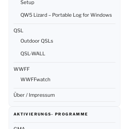
Setup
QW5 Lizard – Portable Log for Windows
QSL
Outdoor QSLs
QSL-WALL
WWFF
WWFFwatch
Über / Impressum
AKTIVIERUNGS- PROGRAMME