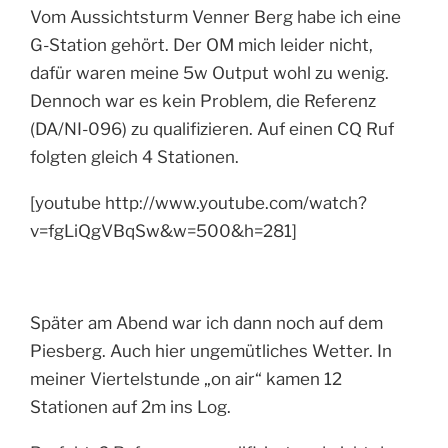
Vom Aussichtsturm Venner Berg habe ich eine
G-Station gehört. Der OM mich leider nicht,
dafür waren meine 5w Output wohl zu wenig.
Dennoch war es kein Problem, die Referenz
(DA/NI-096) zu qualifizieren. Auf einen CQ Ruf
folgten gleich 4 Stationen.
[youtube http://www.youtube.com/watch?
v=fgLiQgVBqSw&w=500&h=281]
Später am Abend war ich dann noch auf dem
Piesberg. Auch hier ungemütliches Wetter. In
meiner Viertelstunde „on air“ kamen 12
Stationen auf 2m ins Log.