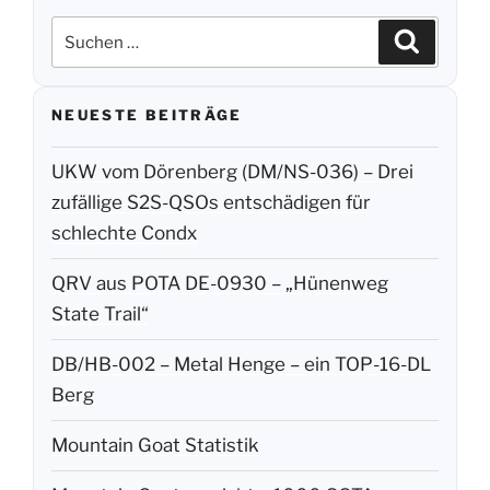
Suchen
Suchen
nach:
NEUESTE BEITRÄGE
UKW vom Dörenberg (DM/NS-036) – Drei
zufällige S2S-QSOs entschädigen für
schlechte Condx
QRV aus POTA DE-0930 – „Hünenweg
State Trail“
DB/HB-002 – Metal Henge – ein TOP-16-DL
Berg
Mountain Goat Statistik