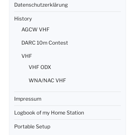
Datenschutzerklärung
History
AGCW VHF
DARC 10m Contest
VHF
VHF ODX
WNA/NAC VHF
Impressum
Logbook of my Home Station
Portable Setup