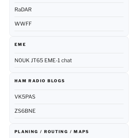
RaDAR
WWFF
EME
N0UK JT65 EME-1 chat
HAM RADIO BLOGS
VK5PAS
ZS6BNE
PLANING / ROUTING / MAPS