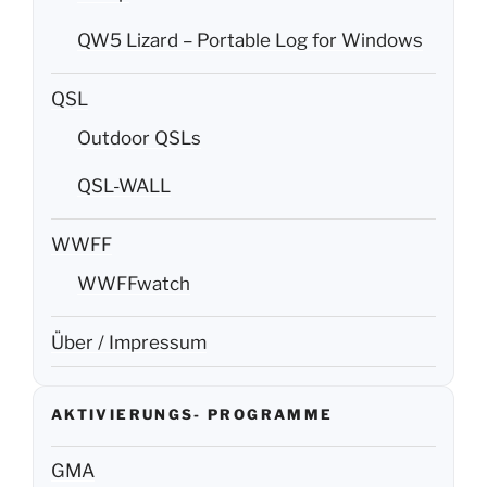
QW5 Lizard – Portable Log for Windows
QSL
Outdoor QSLs
QSL-WALL
WWFF
WWFFwatch
Über / Impressum
AKTIVIERUNGS- PROGRAMME
GMA