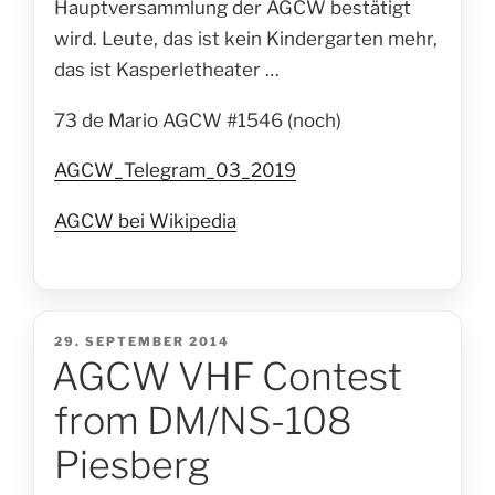
Hauptversammlung der AGCW bestätigt
wird. Leute, das ist kein Kindergarten mehr,
das ist Kasperletheater …
73 de Mario AGCW #1546 (noch)
AGCW_Telegram_03_2019
AGCW bei Wikipedia
VERÖFFENTLICHT
29. SEPTEMBER 2014
AGCW VHF Contest
AM
from DM/NS-108
Piesberg