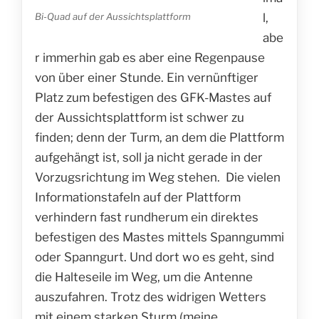
Bi-Quad auf der Aussichtsplattform
l,
abe
r immerhin gab es aber eine Regenpause
von über einer Stunde. Ein vernünftiger
Platz zum befestigen des GFK-Mastes auf
der Aussichtsplattform ist schwer zu
finden; denn der Turm, an dem die Plattform
aufgehängt ist, soll ja nicht gerade in der
Vorzugsrichtung im Weg stehen. Die vielen
Informationstafeln auf der Plattform
verhindern fast rundherum ein direktes
befestigen des Mastes mittels Spanngummi
oder Spanngurt. Und dort wo es geht, sind
die Halteseile im Weg, um die Antenne
auszufahren. Trotz des widrigen Wetters
mit einem starken Sturm (meine