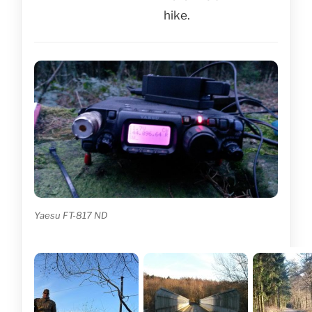
hike.
Yaesu FT-817 ND