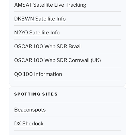
AMSAT Satellite Live Tracking
DK3WN Satellite Info
N2YO Satellite Info
OSCAR 100 Web SDR Brazil
OSCAR 100 Web SDR Cornwall (UK)
QO 100 Information
SPOTTING SITES
Beaconspots
DX Sherlock
DX Summit (Webcluster)