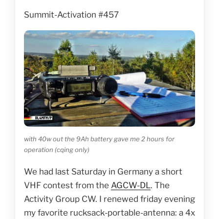
Summit-Activation #457
with 40w out the 9Ah battery gave me 2 hours for
operation (cqing only)
We had last Saturday in Germany a short
VHF contest from the
AGCW-DL
. The
Activity Group CW. I renewed friday evening
my favorite rucksack-portable-antenna: a 4x