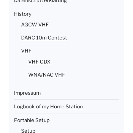
History
AGCW VHF
DARC 10m Contest
VHF
VHF ODX
WNA/NAC VHF
Impressum
Logbook of my Home Station
Portable Setup
Setup