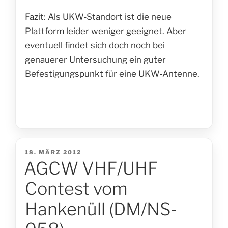
Fazit: Als UKW-Standort ist die neue
Plattform leider weniger geeignet. Aber
eventuell findet sich doch noch bei
genauerer Untersuchung ein guter
Befestigungspunkt für eine UKW-Antenne.
VERÖFFENTLICHT
18. MÄRZ 2012
AGCW VHF/UHF
AM
Contest vom
Hankenüll (DM/NS-