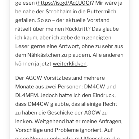
gelesen (
https://is.gd/Aq1U0Q
)? Mir wäre ja
beinahe der Strohhalm in die Buttermilch
gefallen. So so – der aktuelle Vorstand
rätselt über meinen Rücktritt? Das glaube
ich kaum, aber ich gebe dem geneigten
Leser gerne eine Antwort, ohne zu sehr aus
dem Nähkästchen zu plaudern. Alle anderen
können ja jetzt
weiterklicken
.
Der AGCW Vorsitz bestand mehrere
Monate aus zwei Personen: DM4CW und
DL4MFM. Jedoch hatte ich den Eindruck,
dass DM4CW glaubte, das alleinige Recht
zu haben die Geschicke der AGCW zu
lenken. Weitgehend hat er meine Anfragen,
Vorschläge und Probleme ignoriert. Auf
einen Nenner gebracht: mit Menschen, die