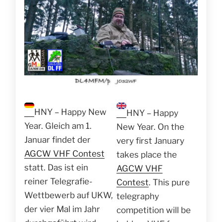
HNY – Happy New
HNY – Happy
Year. Gleich am 1.
New Year. On the
Januar findet der
very first January
AGCW VHF Contest
takes place the
statt. Das ist ein
AGCW VHF
reiner Telegrafie-
Contest
. This pure
Wettbewerb auf UKW,
telegraphy
der vier Mal im Jahr
competition will be