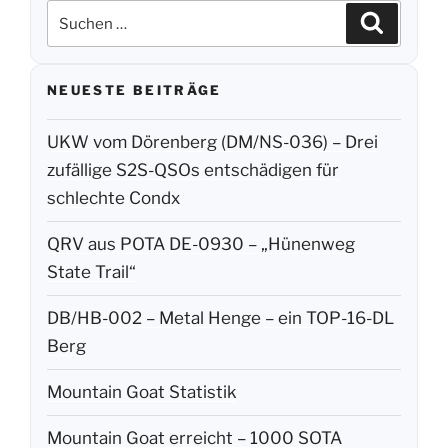
Suchen
Suchen
nach:
NEUESTE BEITRÄGE
UKW vom Dörenberg (DM/NS-036) – Drei
zufällige S2S-QSOs entschädigen für
schlechte Condx
QRV aus POTA DE-0930 – „Hünenweg
State Trail“
DB/HB-002 – Metal Henge – ein TOP-16-DL
Berg
Mountain Goat Statistik
Mountain Goat erreicht – 1000 SOTA