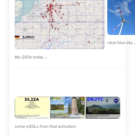
clear blue sky,
My QSOs today …
some eQSLs from that activation