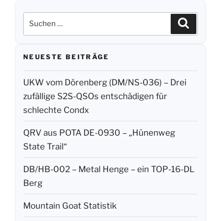
Suchen
Suchen
nach:
NEUESTE BEITRÄGE
UKW vom Dörenberg (DM/NS-036) – Drei
zufällige S2S-QSOs entschädigen für
schlechte Condx
QRV aus POTA DE-0930 – „Hünenweg
State Trail“
DB/HB-002 – Metal Henge – ein TOP-16-DL
Berg
Mountain Goat Statistik