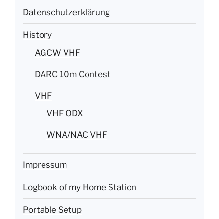
Datenschutzerklärung
History
AGCW VHF
DARC 10m Contest
VHF
VHF ODX
WNA/NAC VHF
Impressum
Logbook of my Home Station
Portable Setup