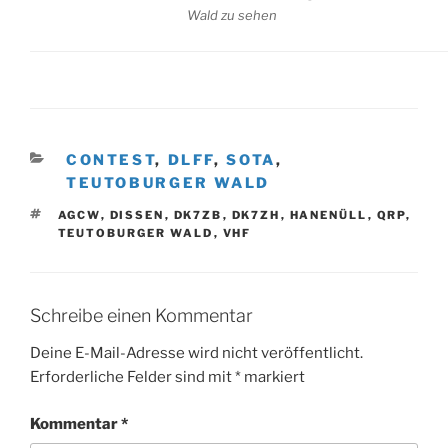
Wald zu sehen
KATEGORIEN
CONTEST
,
DLFF
,
SOTA
,
TEUTOBURGER WALD
SCHLAGWÖRTER
AGCW
,
DISSEN
,
DK7ZB
,
DK7ZH
,
HANENÜLL
,
QRP
,
TEUTOBURGER WALD
,
VHF
Schreibe einen Kommentar
Deine E-Mail-Adresse wird nicht veröffentlicht.
Erforderliche Felder sind mit
*
markiert
Kommentar
*