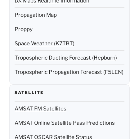
DX Maps Realtime Information
Propagation Map
Proppy
Space Weather (K7TBT)
Tropospheric Ducting Forecast (Hepburn)
Tropospheric Propagation Forecast (F5LEN)
SATELLITE
AMSAT FM Satellites
AMSAT Online Satellite Pass Predictions
AMSAT OSCAR Satellite Status