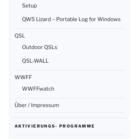
Setup
QW5 Lizard – Portable Log for Windows
QSL
Outdoor QSLs
QSL-WALL
WWFF
WWFFwatch
Über / Impressum
AKTIVIERUNGS- PROGRAMME