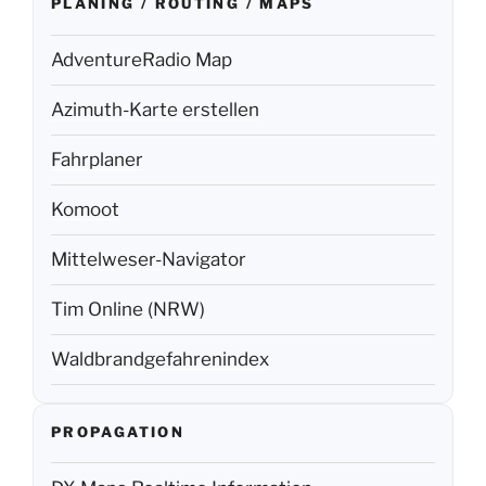
PLANING / ROUTING / MAPS
AdventureRadio Map
Azimuth-Karte erstellen
Fahrplaner
Komoot
Mittelweser-Navigator
Tim Online (NRW)
Waldbrandgefahrenindex
PROPAGATION