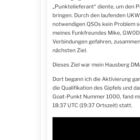
„Punktelieferant“ diente, um den 
bringen. Durch den laufenden UKW-C
notwendigen QSOs kein Problem s
meines Funkfreundes Mike, GW0DSP
Verbindungen gefahren, zusammen
nächsten Ziel.
Dieses Ziel war mein Hausberg DM
Dort begann ich die Aktivierung ga
die Qualifikation des Gipfels und d
Goat-Punkt Nummer 1000, fand m
18:37 UTC (19:37 Ortszeit) statt.