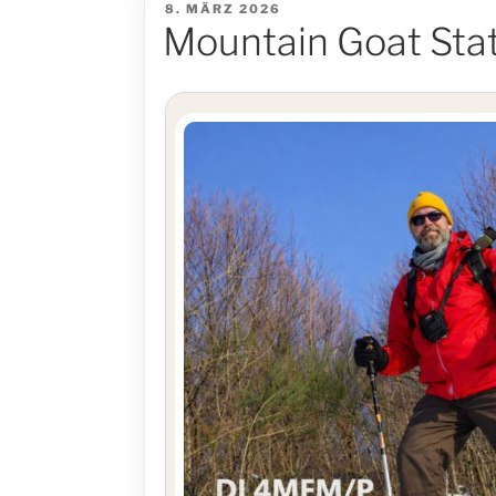
VERÖFFENTLICHT
8. MÄRZ 2026
AM
Mountain Goat Stat