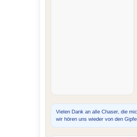
Vielen Dank an alle Chaser, die mic
wir hören uns wieder von den Gipfe