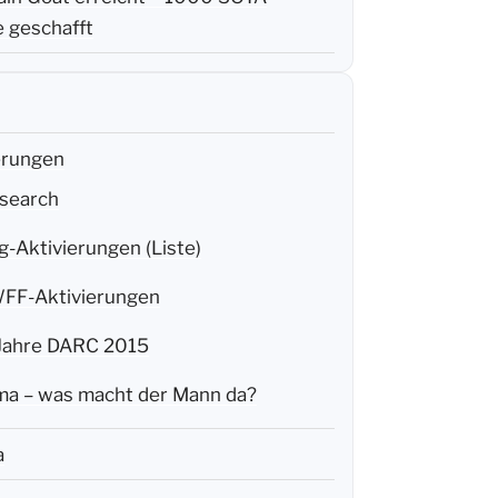
 geschafft
erungen
search
g-Aktivierungen (Liste)
F-Aktivierungen
Jahre DARC 2015
a – was macht der Mann da?
a