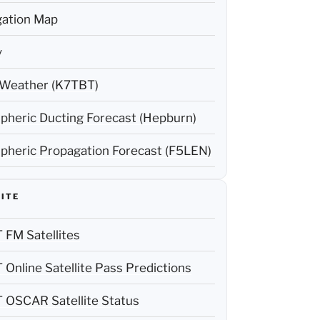
ation Map
y
Weather (K7TBT)
pheric Ducting Forecast (Hepburn)
pheric Propagation Forecast (F5LEN)
ITE
FM Satellites
Online Satellite Pass Predictions
OSCAR Satellite Status