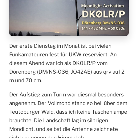
Der erste Dienstag im Monat ist bei vielen
Funkamateuren fest für UKW reserviert. An
diesem Abend war ich als DK0LR/P vom
Dörenberg (DM/NS-036, JO42AE) aus qrv auf 2
m und 70 cm.
Der Aufstieg zum Turm war diesmal besonders
angenehm. Der Vollmond stand so hell über dem
Teutoburger Wald, dass ich keine Taschenlampe
brauchte. Die Landschaft lag im silbrigen
Mondlicht, und selbst die Antenne zeichnete
sich klar gegen den Himmel ab.