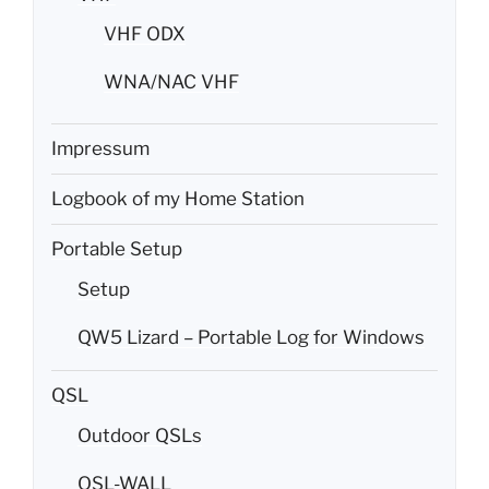
VHF ODX
WNA/NAC VHF
Impressum
Logbook of my Home Station
Portable Setup
Setup
QW5 Lizard – Portable Log for Windows
QSL
Outdoor QSLs
QSL-WALL