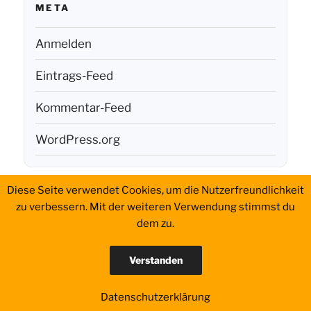
META
Anmelden
Eintrags-Feed
Kommentar-Feed
WordPress.org
Diese Seite verwendet Cookies, um die Nutzerfreundlichkeit
Aktivierungen
History
Portable
QSL
WWFF
Impressum
zu verbessern. Mit der weiteren Verwendung stimmst du
Setup
dem zu.
Datenschutzerklärung
Verstanden
Datenschutzerklärung
Stolz präsentiert von WordPress
Datenschutzerklärung