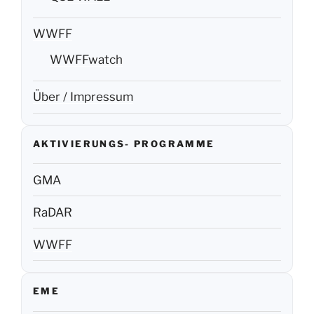
WWFF
WWFFwatch
Über / Impressum
AKTIVIERUNGS- PROGRAMME
GMA
RaDAR
WWFF
EME