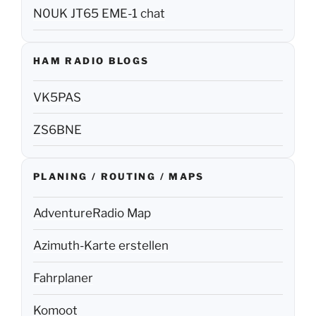
N0UK JT65 EME-1 chat
HAM RADIO BLOGS
VK5PAS
ZS6BNE
PLANING / ROUTING / MAPS
AdventureRadio Map
Azimuth-Karte erstellen
Fahrplaner
Komoot