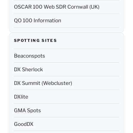
OSCAR 100 Web SDR Cornwall (UK)
QO 100 Information
SPOTTING SITES
Beaconspots
DX Sherlock
DX Summit (Webcluster)
DXlite
GMA Spots
GoodDX