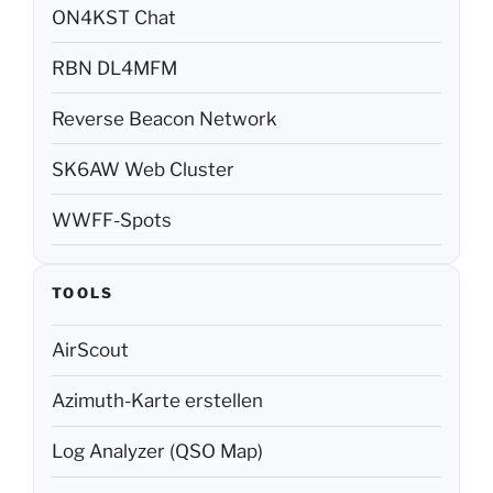
ON4KST Chat
RBN DL4MFM
Reverse Beacon Network
SK6AW Web Cluster
WWFF-Spots
TOOLS
AirScout
Azimuth-Karte erstellen
Log Analyzer (QSO Map)