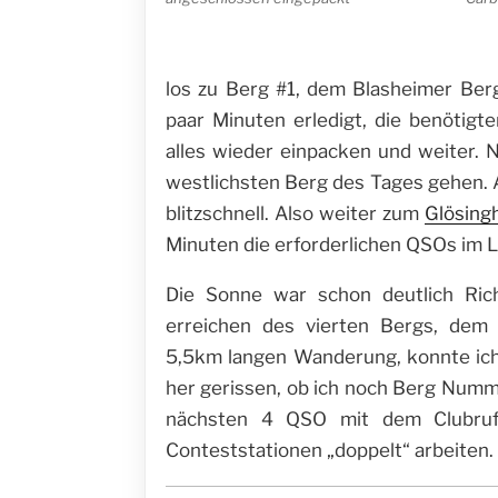
los zu Berg #1, dem Blasheimer Berg
paar Minuten erledigt, die benötig
alles wieder einpacken und weiter. 
westlichsten Berg des Tages gehen. 
blitzschnell. Also weiter zum
Glösing
Minuten die erforderlichen QSOs im L
Die Sonne war schon deutlich Ric
erreichen des vierten Bergs, dem 
5,5km langen Wanderung, konnte ich
her gerissen, ob ich noch Berg Numme
nächsten 4 QSO mit dem Clubruf
Conteststationen „doppelt“ arbeiten.