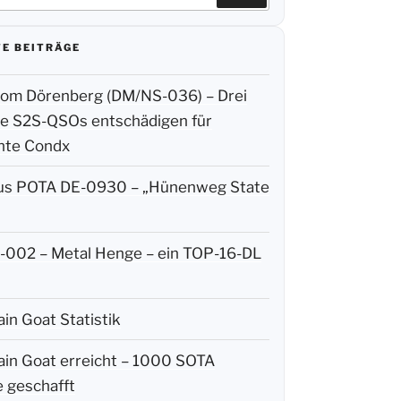
E BEITRÄGE
m Dörenberg (DM/NS-036) – Drei
ige S2S-QSOs entschädigen für
hte Condx
us POTA DE-0930 – „Hünenweg State
002 – Metal Henge – ein TOP-16-DL
in Goat Statistik
in Goat erreicht – 1000 SOTA
 geschafft