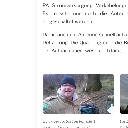
PA, Stromversorgung, Verkabelung) a
Es musste nur noch die Antenn
eingeschaltet werden.
Damit auch die Antenne schnell aufzu
Delta-Loop. Die Quadlong oder die 
der Aufbau dauert wesentlich länger.
Quick Setup: Station komplett
Die 
angeschlossen eingepackt
Carb