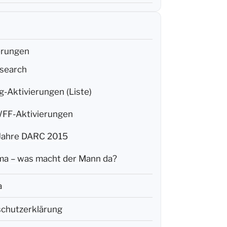
erungen
search
g-Aktivierungen (Liste)
F-Aktivierungen
Jahre DARC 2015
a – was macht der Mann da?
a
chutzerklärung