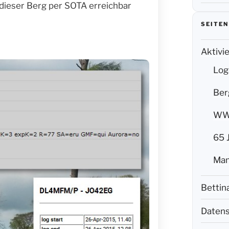
 dieser Berg per SOTA erreichbar
SEITEN
Aktivi
Log
Ber
WWF
65 
Mam
Bettin
Datens