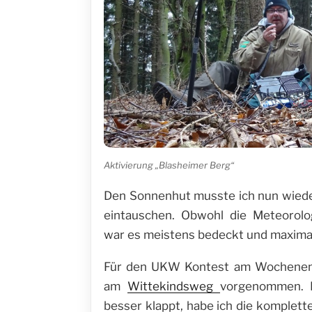
Aktivierung „Blasheimer Berg“
Den Sonnenhut musste ich nun wied
eintauschen. Obwohl die Meteorol
war es meistens bedeckt und maxima
Für den UKW Kontest am Wochenend
am
Wittekindsweg
vorgenommen. D
besser klappt, habe ich die komplett