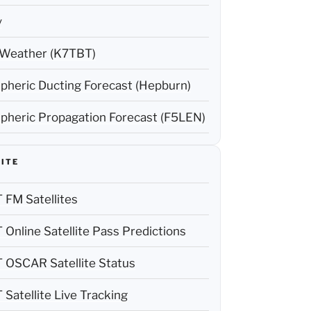
y
Weather (K7TBT)
pheric Ducting Forecast (Hepburn)
pheric Propagation Forecast (F5LEN)
ITE
FM Satellites
Online Satellite Pass Predictions
OSCAR Satellite Status
Satellite Live Tracking