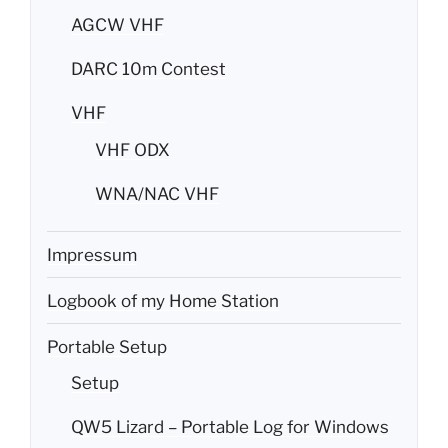
AGCW VHF
DARC 10m Contest
VHF
VHF ODX
WNA/NAC VHF
Impressum
Logbook of my Home Station
Portable Setup
Setup
QW5 Lizard – Portable Log for Windows