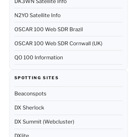
DK3WN Satellite Info
N2YO Satellite Info
OSCAR 100 Web SDR Brazil
OSCAR 100 Web SDR Cornwall (UK)
QO 100 Information
SPOTTING SITES
Beaconspots
DX Sherlock
DX Summit (Webcluster)
DXlite