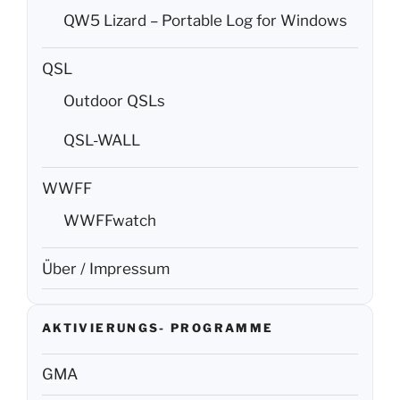
QW5 Lizard – Portable Log for Windows
QSL
Outdoor QSLs
QSL-WALL
WWFF
WWFFwatch
Über / Impressum
AKTIVIERUNGS- PROGRAMME
GMA