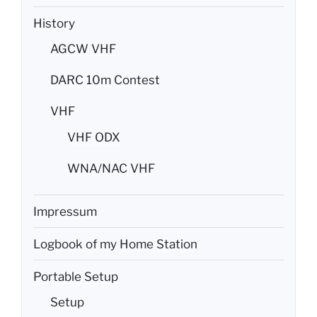
History
AGCW VHF
DARC 10m Contest
VHF
VHF ODX
WNA/NAC VHF
Impressum
Logbook of my Home Station
Portable Setup
Setup