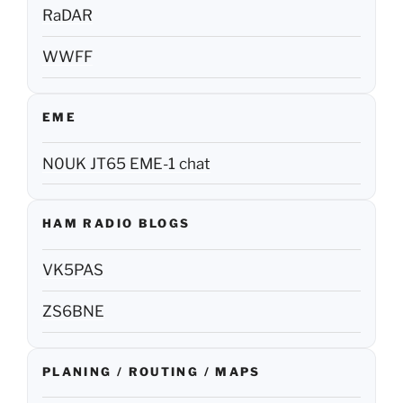
RaDAR
WWFF
EME
N0UK JT65 EME-1 chat
HAM RADIO BLOGS
VK5PAS
ZS6BNE
PLANING / ROUTING / MAPS