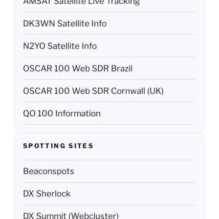
AMSAT Satellite Live Tracking
DK3WN Satellite Info
N2YO Satellite Info
OSCAR 100 Web SDR Brazil
OSCAR 100 Web SDR Cornwall (UK)
QO 100 Information
SPOTTING SITES
Beaconspots
DX Sherlock
DX Summit (Webcluster)