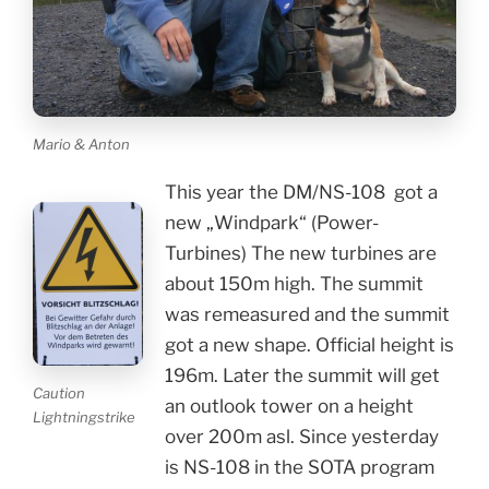
Mario & Anton
This year the DM/NS-108 got a
new „Windpark“ (Power-
Turbines) The new turbines are
about 150m high. The summit
was remeasured and the summit
got a new shape. Official height is
196m. Later the summit will get
Caution
an outlook tower on a height
Lightningstrike
over 200m asl. Since yesterday
is NS-108 in the SOTA program