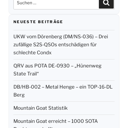
Suchen
Suchen
nach:
NEUESTE BEITRÄGE
UKW vom Dörenberg (DM/NS-036) – Drei
zufällige S2S-QSOs entschädigen für
schlechte Condx
QRV aus POTA DE-0930 – „Hünenweg
State Trail“
DB/HB-002 – Metal Henge – ein TOP-16-DL
Berg
Mountain Goat Statistik
Mountain Goat erreicht – 1000 SOTA