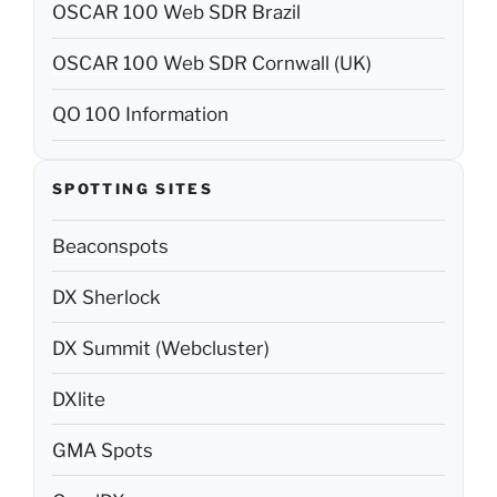
OSCAR 100 Web SDR Brazil
OSCAR 100 Web SDR Cornwall (UK)
QO 100 Information
SPOTTING SITES
Beaconspots
DX Sherlock
DX Summit (Webcluster)
DXlite
GMA Spots