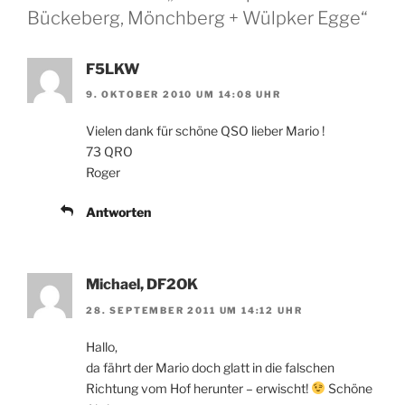
Bückeberg, Mönchberg + Wülpker Egge“
F5LKW
9. OKTOBER 2010 UM 14:08 UHR
Vielen dank für schöne QSO lieber Mario !
73 QRO
Roger
Antworten
Michael, DF2OK
28. SEPTEMBER 2011 UM 14:12 UHR
Hallo,
da fährt der Mario doch glatt in die falschen
Richtung vom Hof herunter – erwischt!
Schöne