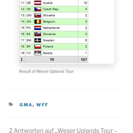
Result of Weser Uplands Tour
KATEGORIEN
GMA
,
WFF
2 Antworten auf „Weser Uplands Tour –