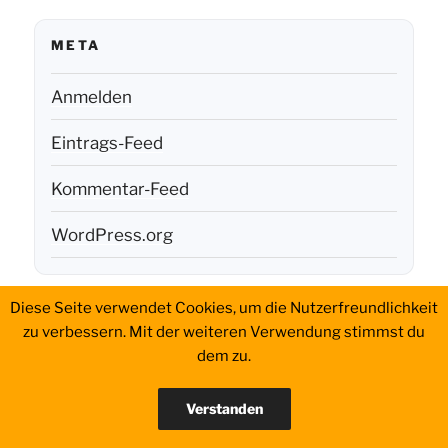
META
Anmelden
Eintrags-Feed
Kommentar-Feed
WordPress.org
Diese Seite verwendet Cookies, um die Nutzerfreundlichkeit
Aktivierungen
History
Portable
QSL
WWFF
Impressum
zu verbessern. Mit der weiteren Verwendung stimmst du
Setup
dem zu.
Datenschutzerklärung
Verstanden
Datenschutzerklärung
Stolz präsentiert von WordPress