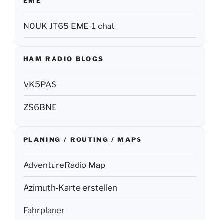
EME
N0UK JT65 EME-1 chat
HAM RADIO BLOGS
VK5PAS
ZS6BNE
PLANING / ROUTING / MAPS
AdventureRadio Map
Azimuth-Karte erstellen
Fahrplaner