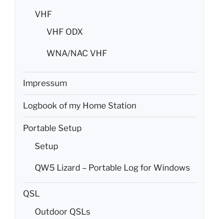
VHF
VHF ODX
WNA/NAC VHF
Impressum
Logbook of my Home Station
Portable Setup
Setup
QW5 Lizard – Portable Log for Windows
QSL
Outdoor QSLs