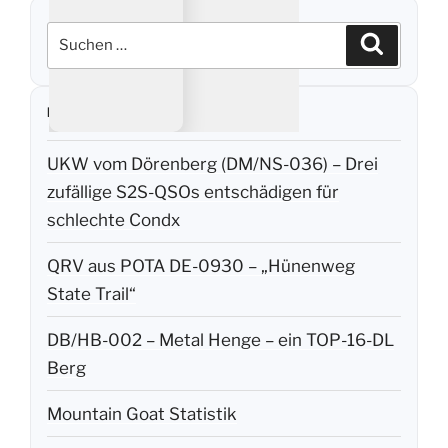
Suchen
Suchen
nach:
NEUESTE BEITRÄGE
UKW vom Dörenberg (DM/NS-036) – Drei
zufällige S2S-QSOs entschädigen für
schlechte Condx
QRV aus POTA DE-0930 – „Hünenweg
State Trail“
DB/HB-002 – Metal Henge – ein TOP-16-DL
Berg
Mountain Goat Statistik