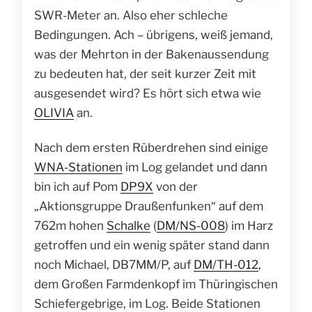
SWR-Meter an. Also eher schleche
Bedingungen. Ach – übrigens, weiß jemand,
was der Mehrton in der Bakenaussendung
zu bedeuten hat, der seit kurzer Zeit mit
ausgesendet wird? Es hört sich etwa wie
OLIVIA
an.
Nach dem ersten Rüberdrehen sind einige
WNA-Stationen
im Log gelandet und dann
bin ich auf Pom
DP9X
von der
„Aktionsgruppe Draußenfunken“ auf dem
762m hohen
Schalke
(
DM/NS-008
) im Harz
getroffen und ein wenig später stand dann
noch Michael, DB7MM/P, auf
DM/TH-012
,
dem Großen Farmdenkopf im Thüringischen
Schiefergebrige, im Log. Beide Stationen