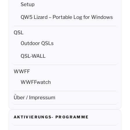
Setup
QW5 Lizard – Portable Log for Windows
QSL
Outdoor QSLs
QSL-WALL
WWFF
WWFFwatch
Über / Impressum
AKTIVIERUNGS- PROGRAMME