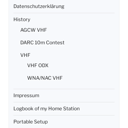
Datenschutzerklärung
History
AGCW VHF
DARC 10m Contest
VHF
VHF ODX
WNA/NAC VHF
Impressum
Logbook of my Home Station
Portable Setup