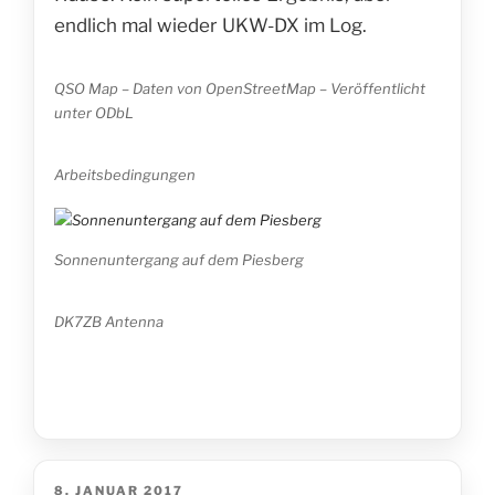
endlich mal wieder UKW-DX im Log.
QSO Map – Daten von OpenStreetMap – Veröffentlicht
unter ODbL
Arbeitsbedingungen
Sonnenuntergang auf dem Piesberg
DK7ZB Antenna
VERÖFFENTLICHT
8. JANUAR 2017