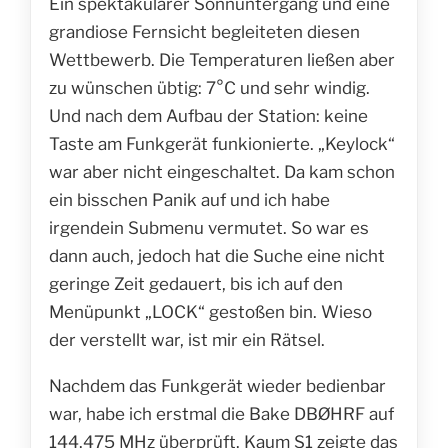
Ein spektakulärer Sonnuntergang und eine
grandiose Fernsicht begleiteten diesen
Wettbewerb. Die Temperaturen ließen aber
zu wünschen übtig: 7°C und sehr windig.
Und nach dem Aufbau der Station: keine
Taste am Funkgerät funkionierte. „Keylock“
war aber nicht eingeschaltet. Da kam schon
ein bisschen Panik auf und ich habe
irgendein Submenu vermutet. So war es
dann auch, jedoch hat die Suche eine nicht
geringe Zeit gedauert, bis ich auf den
Menüpunkt „LOCK“ gestoßen bin. Wieso
der verstellt war, ist mir ein Rätsel.
Nachdem das Funkgerät wieder bedienbar
war, habe ich erstmal die Bake DBØHRF auf
144.475 MHz überprüft. Kaum S1 zeigte das