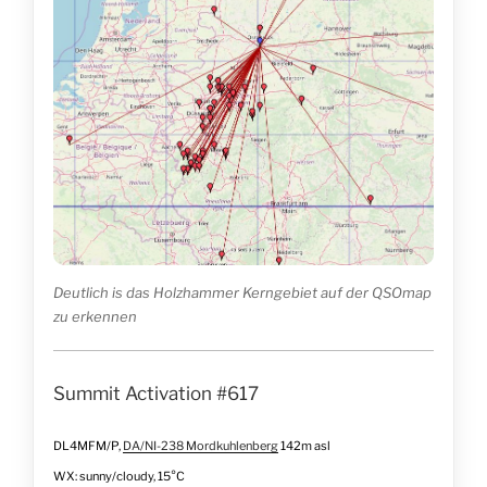
Deutlich is das Holzhammer Kerngebiet auf der QSOmap
zu erkennen
Summit Activation #617
DL4MFM/P,
DA/NI-238 Mordkuhlenberg
142m asl
WX: sunny/cloudy, 15°C