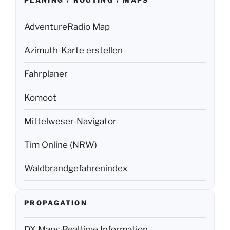
PLANING / ROUTING / MAPS
AdventureRadio Map
Azimuth-Karte erstellen
Fahrplaner
Komoot
Mittelweser-Navigator
Tim Online (NRW)
Waldbrandgefahrenindex
PROPAGATION
DX Maps Realtime Information