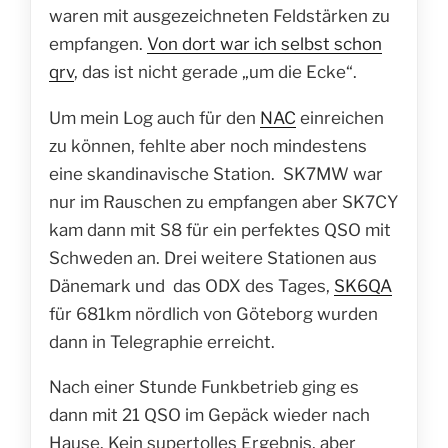
waren mit ausgezeichneten Feldstärken zu
empfangen.
Von dort war ich selbst schon
qrv
, das ist nicht gerade „um die Ecke“.
Um mein Log auch für den
NAC
einreichen
zu können, fehlte aber noch mindestens
eine skandinavische Station. SK7MW war
nur im Rauschen zu empfangen aber SK7CY
kam dann mit S8 für ein perfektes QSO mit
Schweden an. Drei weitere Stationen aus
Dänemark und das ODX des Tages,
SK6QA
für 681km nördlich von Göteborg wurden
dann in Telegraphie erreicht.
Nach einer Stunde Funkbetrieb ging es
dann mit 21 QSO im Gepäck wieder nach
Hause. Kein supertolles Ergebnis, aber