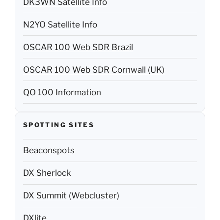
DK3WN Satellite Info
N2YO Satellite Info
OSCAR 100 Web SDR Brazil
OSCAR 100 Web SDR Cornwall (UK)
QO 100 Information
SPOTTING SITES
Beaconspots
DX Sherlock
DX Summit (Webcluster)
DXlite