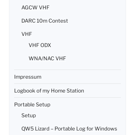
AGCW VHF
DARC 10m Contest
VHF
VHF ODX
WNA/NAC VHF
Impressum
Logbook of my Home Station
Portable Setup
Setup
QW5 Lizard – Portable Log for Windows