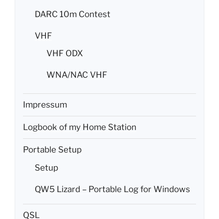
DARC 10m Contest
VHF
VHF ODX
WNA/NAC VHF
Impressum
Logbook of my Home Station
Portable Setup
Setup
QW5 Lizard – Portable Log for Windows
QSL