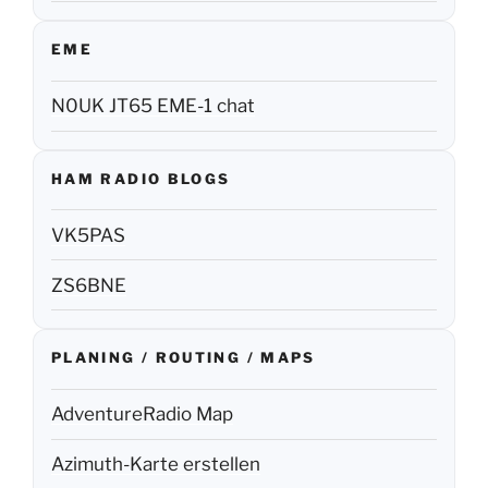
EME
N0UK JT65 EME-1 chat
HAM RADIO BLOGS
VK5PAS
ZS6BNE
PLANING / ROUTING / MAPS
AdventureRadio Map
Azimuth-Karte erstellen