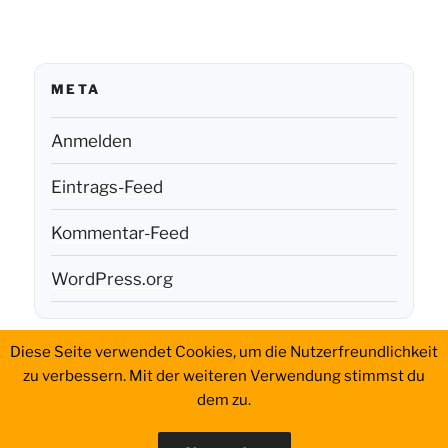
META
Anmelden
Eintrags-Feed
Kommentar-Feed
WordPress.org
Diese Seite verwendet Cookies, um die Nutzerfreundlichkeit
Aktivierungen
History
Portable
QSL
WWFF
Impressum
zu verbessern. Mit der weiteren Verwendung stimmst du
Setup
dem zu.
Datenschutzerklärung