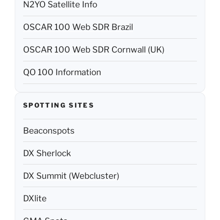
N2YO Satellite Info
OSCAR 100 Web SDR Brazil
OSCAR 100 Web SDR Cornwall (UK)
QO 100 Information
SPOTTING SITES
Beaconspots
DX Sherlock
DX Summit (Webcluster)
DXlite